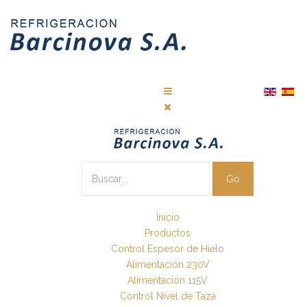
Go
Inicio
Productos
Control Espesor de Hielo
Alimentación 230V
Alimentación 115V
Control Nivel de Taza