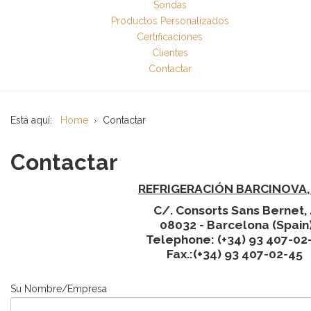
Sondas
Productos Personalizados
Certificaciones
Clientes
Contactar
Está aquí:
Home
Contactar
Contactar
REFRIGERACIÓN BARCINOVA, 
C/. Consorts Sans Ber
08032 - Barcelona (Spain
Telephone: (+34) 93 4
Fax.:(+34) 93 407-02-45
Su Nombre/Empresa