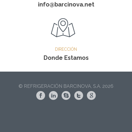
info@barcinova.net
DIRECCIÓN
Donde Estamos
© REFRIGERACIÓN BARCINOVA, S.A. 2026